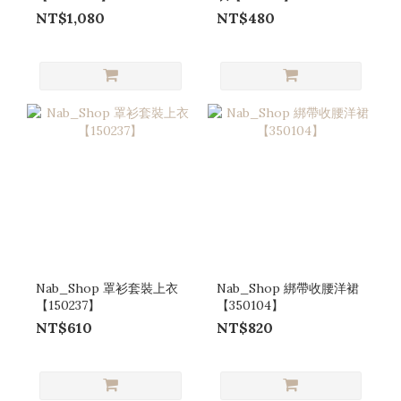
NT$1,080
NT$480
Nab_Shop 罩衫套裝上衣
Nab_Shop 綁帶收腰洋裙
【150237】
【350104】
NT$610
NT$820