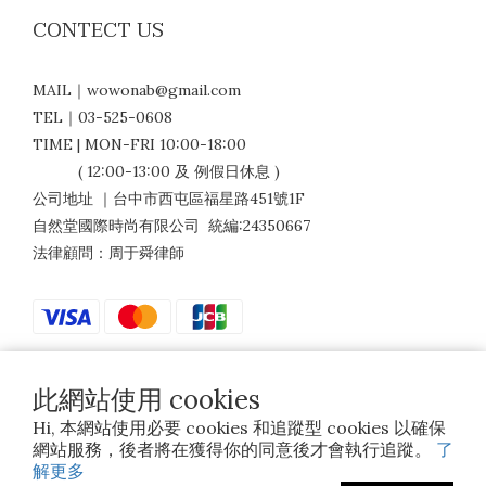
CONTECT US
MAIL｜wowonab@gmail.com
TEL｜03-525-0608
TIME | MON-FRI 10:00-18:00
( 12:00-13:00 及 例假日休息 )
公司地址 ｜台中市西屯區福星路451號1F
自然堂國際時尚有限公司 統編:24350667
法律顧問：周于舜律師
此網站使用 cookies
$
TWD
繁體中文
Hi, 本網站使用必要 cookies 和追蹤型 cookies 以確保
網站服務，後者將在獲得你的同意後才會執行追蹤。
了
解更多