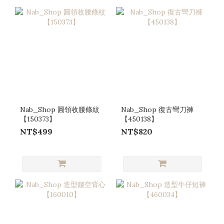
Nab_Shop 圓領收腰條紋
Nab_Shop 復古彎刀褲
【150373】
【450138】
NT$499
NT$820