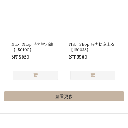
Nab_Shop 時尚彎刀褲
Nab_Shop 時尚棉麻上衣
【450100】
【160038】
NT$820
NT$580
查看更多