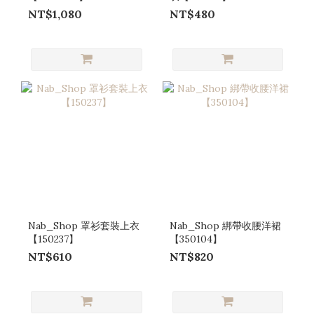
NT$1,080
NT$480
Nab_Shop 罩衫套裝上衣
Nab_Shop 綁帶收腰洋裙
【150237】
【350104】
NT$610
NT$820