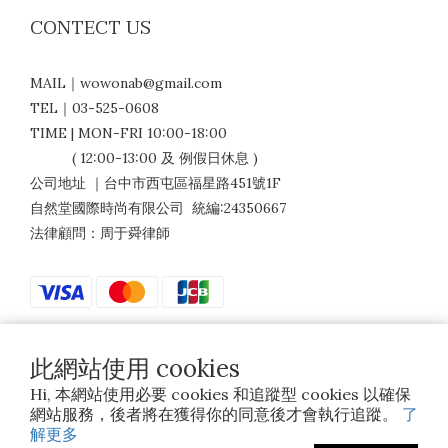
CONTECT US
MAIL｜wowonab@gmail.com
TEL｜03-525-0608
TIME | MON-FRI 10:00-18:00
( 12:00-13:00 及 例假日休息 )
公司地址 ｜台中市西屯區福星路451號1F
自然堂國際時尚有限公司 統編:24350667
法律顧問：周于舜律師
此網站使用 cookies
$
TWD
繁體中文
Hi, 本網站使用必要 cookies 和追蹤型 cookies 以確保
網站服務，後者將在獲得你的同意後才會執行追蹤。
了
解更多