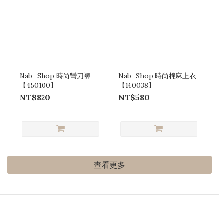
Nab_Shop 時尚彎刀褲
Nab_Shop 時尚棉麻上衣
【450100】
【160038】
NT$820
NT$580
查看更多