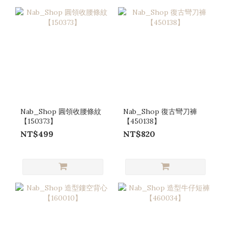
Nab_Shop 圓領收腰條紋
Nab_Shop 復古彎刀褲
【150373】
【450138】
NT$499
NT$820