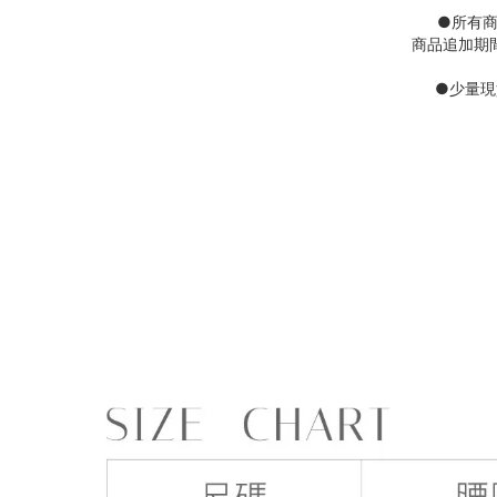
●
所有
商品追加期
●
少量現