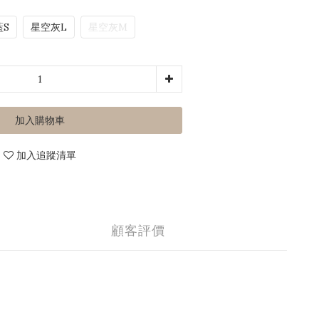
藍S
星空灰L
星空灰M
加入購物車
加入追蹤清單
顧客評價