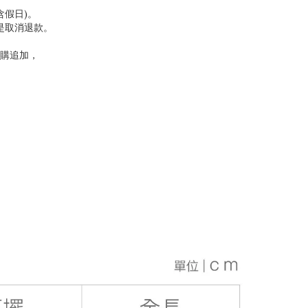
含假日)。
是取消退款。
購追加，