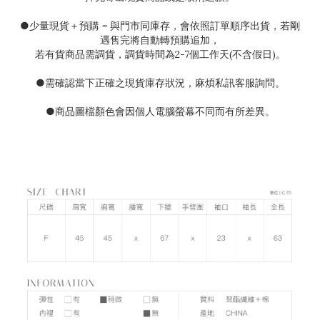
●
少量現貨＋預購
=
與門市同庫存，會依照訂單順序出貨，若剛
遇售完將自動轉預購追加，
若有貨商品需調貨，調貨時間為
2-7
個工作天(不含假日)。
●需確認當下正確之現貨庫存狀況
，麻煩私訊客服詢問。
●
商品圖檔顏色會因個人電腦螢幕不同而有所差異。