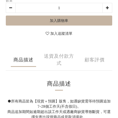
數量
加入購物車
加入追蹤清單
送貨及付款方
商品描述
顧客評價
式
商品描述
●
所有商品皆為【現貨＋預購】販售，如遇缺貨需等待預購追加
7~28
個工作天(不含假日)。
商品追加期間如逾期超出該工作天或遇廠商缺貨導致斷貨，可選
擇先寄出現貨商品或是取消退款。