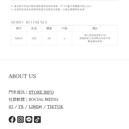
ABOUT US
門市資訊｜
STORE INFO
社群軟體｜SOCIAL MEDIA
IG
/
FB
/
LINE@
/
TIKTOK