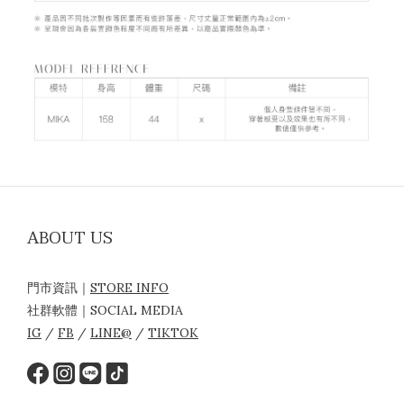
ABOUT US
門市資訊｜
STORE INFO
社群軟體｜SOCIAL MEDIA
IG
/
FB
/
LINE@
/
TIKTOK