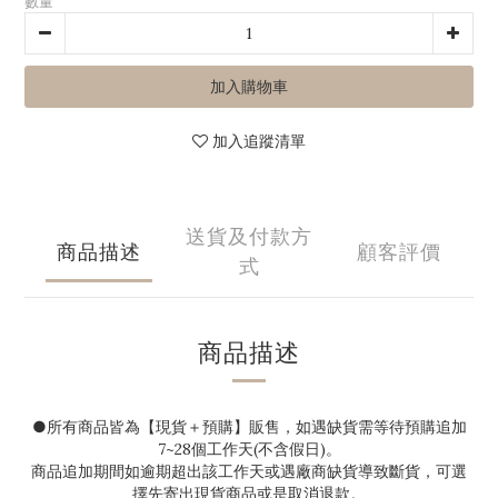
數量
加入購物車
加入追蹤清單
送貨及付款方
商品描述
顧客評價
式
商品描述
●
所有商品皆為【現貨＋預購】販售，如遇缺貨需等待預購追加
7~28
個工作天(不含假日)。
商品追加期間如逾期超出該工作天或遇廠商缺貨導致斷貨，可選
擇先寄出現貨商品或是取消退款。