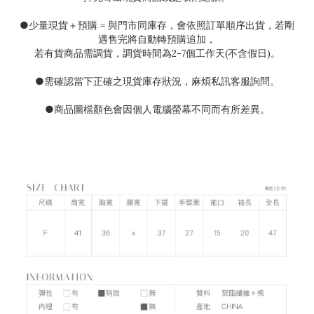
●
少量現貨＋預購
=
與門市同庫存，會依照訂單順序出貨，若剛
遇售完將自動轉預購追加，
若有貨商品需調貨，調貨時間為
2-7
個工作天(不含假日)。
●需確認當下正確之現貨庫存狀況
，麻煩私訊客服詢問。
●
商品圖檔顏色會因個人電腦螢幕不同而有所差異。