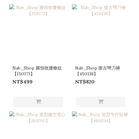
Nab_Shop 圓領收腰條紋
Nab_Shop 復古彎刀褲
【150373】
【450138】
NT$499
NT$820