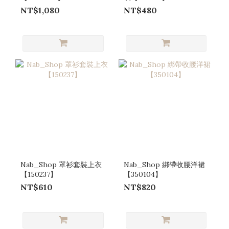
NT$1,080
NT$480
Nab_Shop 罩衫套裝上衣
Nab_Shop 綁帶收腰洋裙
【150237】
【350104】
NT$610
NT$820