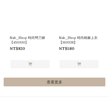
Nab_Shop 時尚彎刀褲
Nab_Shop 時尚棉麻上衣
【450100】
【160038】
NT$820
NT$580
查看更多