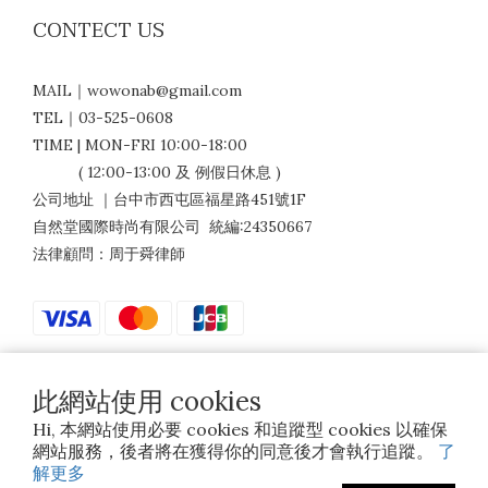
CONTECT US
MAIL｜wowonab@gmail.com
TEL｜03-525-0608
TIME | MON-FRI 10:00-18:00
( 12:00-13:00 及 例假日休息 )
公司地址 ｜台中市西屯區福星路451號1F
自然堂國際時尚有限公司 統編:24350667
法律顧問：周于舜律師
此網站使用 cookies
$
TWD
繁體中文
Hi, 本網站使用必要 cookies 和追蹤型 cookies 以確保
網站服務，後者將在獲得你的同意後才會執行追蹤。
了
解更多