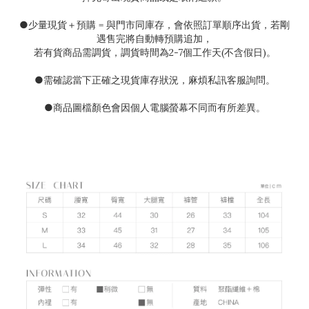
●
少量現貨＋預購
=
與門市同庫存，會依照訂單順序出貨，若剛
遇售完將自動轉預購追加，
若有貨商品需調貨，調貨時間為
2-7
個工作天(不含假日)。
●需確認當下正確之現貨庫存狀況
，麻煩私訊客服詢問。
●
商品圖檔顏色會因個人電腦螢幕不同而有所差異。