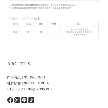
ABOUT US
門市資訊｜
STORE INFO
社群軟體｜SOCIAL MEDIA
IG
/
FB
/
LINE@
/
TIKTOK