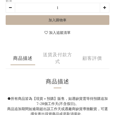
數量
加入購物車
加入追蹤清單
送貨及付款方
商品描述
顧客評價
式
商品描述
●
所有商品皆為【現貨＋預購】販售，如遇缺貨需等待預購追加
7~28
個工作天(不含假日)。
商品追加期間如逾期超出該工作天或遇廠商缺貨導致斷貨，可選
擇先寄出現貨商品或是取消退款。