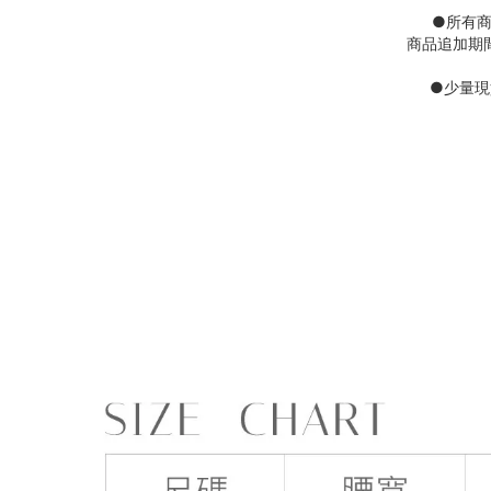
●
所有
商品追加期
●
少量現