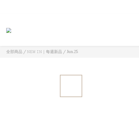
全部商品
/
𝙽𝙴𝚆 𝙸𝙽｜每週新品
/
Jun.25