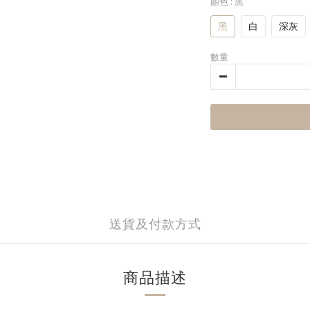
顏色
: 黑
黑
白
深灰
數量
送貨及付款方式
商品描述