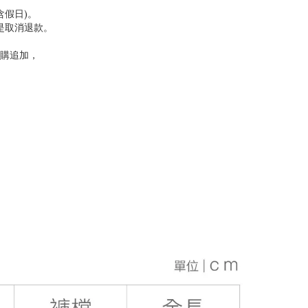
含假日)。
是取消退款。
購追加，