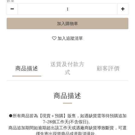
數量
加入購物車
加入追蹤清單
送貨及付款方
商品描述
顧客評價
式
商品描述
●
所有商品皆為【現貨＋預購】販售，如遇缺貨需等待預購追加
7~28
個工作天(不含假日)。
商品追加期間如逾期超出該工作天或遇廠商缺貨導致斷貨，可選
擇先寄出現貨商品或是取消退款。