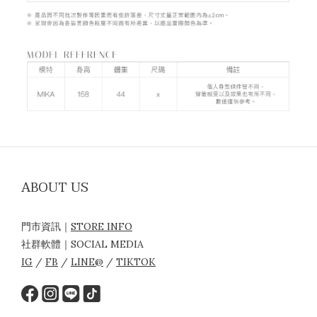
ABOUT US
門市資訊｜
STORE INFO
社群軟體｜SOCIAL MEDIA
IG
/
FB
/
LINE@
/
TIKTOK