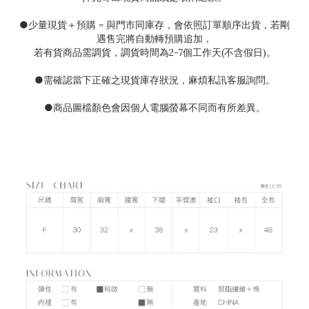
●
少量現貨＋預購
=
與門市同庫存，會依照訂單順序出貨，若剛
遇售完將自動轉預購追加，
若有貨商品需調貨，調貨時間為
2-7
個工作天(不含假日)。
●需確認當下正確之現貨庫存狀況
，麻煩私訊客服詢問。
●
商品圖檔顏色會因個人電腦螢幕不同而有所差異。