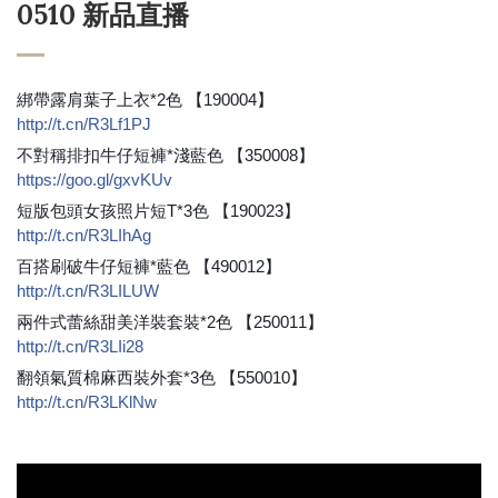
0510 新品直播
綁帶露肩葉子上衣*2色 【190004】
http://t.cn/R3Lf1PJ
不對稱排扣牛仔短褲*淺藍色 【350008】
https://goo.gl/gxvKUv
短版包頭女孩照片短T*3色 【190023】
http://t.cn/R3LIhAg
百搭刷破牛仔短褲*藍色 【490012】
http://t.cn/R3LILUW
兩件式蕾絲甜美洋裝套裝*2色 【250011】
http://t.cn/R3LIi28
翻領氣質棉麻西裝外套*3色 【550010】
http://t.cn/R3LKlNw