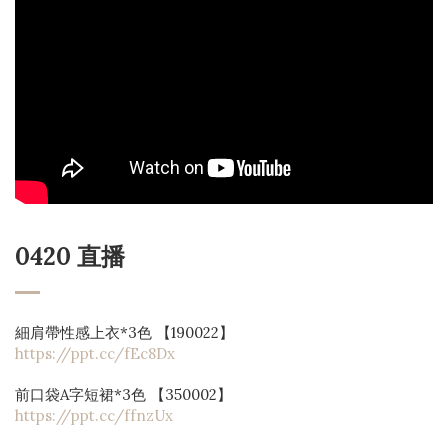
0420 直播
細肩帶性感上衣*3色 【190022】 
https://ppt.cc/fEc8Dx 
前口袋A字短裙*3色 【350002】
https://ppt.cc/ffnzUx