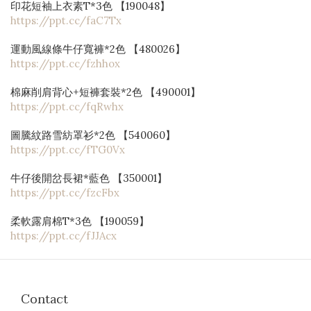
印花短袖上衣素T*3色 【190048】
https://ppt.cc/faC7Tx
運動風線條牛仔寬褲*2色 【480026】
https://ppt.cc/fzhhox
棉麻削肩背心+短褲套裝*2色 【490001】 
https://ppt.cc/fqRwhx
圖騰紋路雪紡罩衫*2色 【540060】 
https://ppt.cc/fTG0Vx
牛仔後開岔長裙*藍色 【350001】
https://ppt.cc/fzcFbx 
柔軟露肩棉T*3色 【190059】 
https://ppt.cc/fJJAcx
Contact