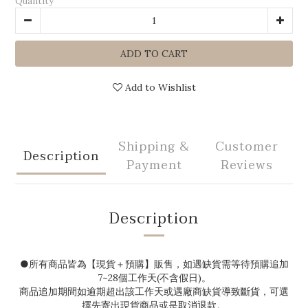
Quantity
ADD TO CART
Add to Wishlist
Shipping &
Customer
Description
Payment
Reviews
Description
●
所有商品皆為【現貨＋預購】販售，如遇缺貨需等待預購追加
7~28
個工作天(不含假日)。
商品追加期間如逾期超出該工作天或遇廠商缺貨導致斷貨，可選
擇先寄出現貨商品或是取消退款。