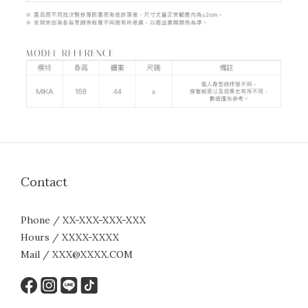
Contact
Phone / XX-XXX-XXX-XXX
Hours / XXXX-XXXX
Mail / XXX@XXXX.COM