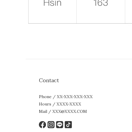
Contact
Phone / XX-XXX-XXX-XXX
Hours / XXXX-XXXX
Mail / XXX@XXXX.COM