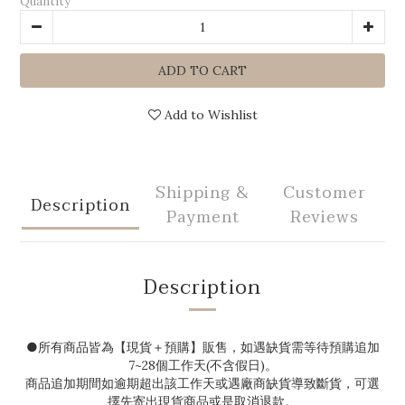
Quantity
ADD TO CART
Add to Wishlist
Shipping &
Customer
Description
Payment
Reviews
Description
●
所有商品皆為【現貨＋預購】販售，如遇缺貨需等待預購追加
7~28
個工作天(不含假日)。
商品追加期間如逾期超出該工作天或遇廠商缺貨導致斷貨，可選
擇先寄出現貨商品或是取消退款。