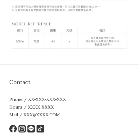
Contact
Phone / XX-XXX-XXX-XXX
Hours / XXXX-XXXX
Mail / XXX@XXXX.COM