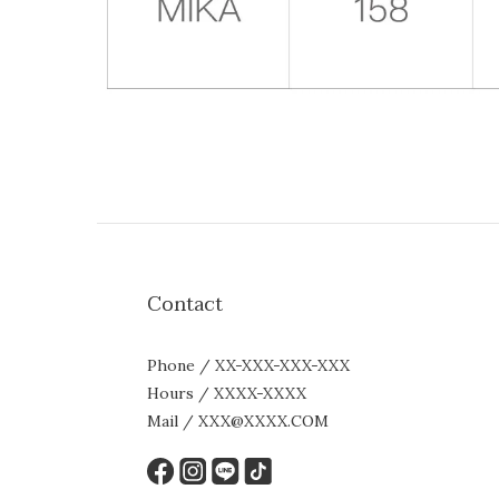
Contact
Phone / XX-XXX-XXX-XXX
Hours / XXXX-XXXX
Mail / XXX@XXXX.COM