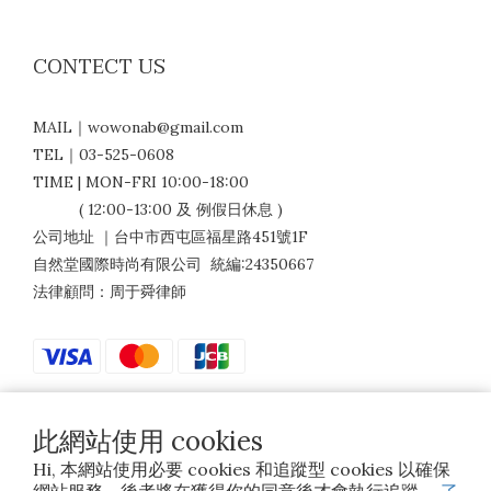
CONTECT US
MAIL｜wowonab@gmail.com
TEL｜03-525-0608
TIME | MON-FRI 10:00-18:00
( 12:00-13:00 及 例假日休息 )
公司地址 ｜台中市西屯區福星路451號1F
自然堂國際時尚有限公司 統編:24350667
法律顧問：周于舜律師
此網站使用 cookies
$
TWD
繁體中文
Hi, 本網站使用必要 cookies 和追蹤型 cookies 以確保