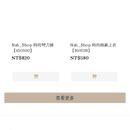
Nab_Shop 時尚彎刀褲
Nab_Shop 時尚棉麻上衣
【450100】
【160038】
NT$820
NT$580
查看更多