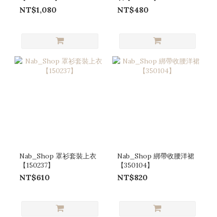
NT$1,080
NT$480
Nab_Shop 罩衫套裝上衣
Nab_Shop 綁帶收腰洋裙
【150237】
【350104】
NT$610
NT$820