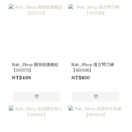
Nab_Shop 圓領收腰條紋
Nab_Shop 復古彎刀褲
【150373】
【450138】
NT$499
NT$820