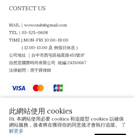
CONTECT US
MAIL｜wowonab@gmail.com
TEL｜03-525-0608
TIME | MON-FRI 10:00-18:00
( 12:00-13:00 及 例假日休息 )
公司地址 ｜台中市西屯區福星路451號1F
自然堂國際時尚有限公司 統編:24350667
法律顧問：周于舜律師
此網站使用 cookies
$
TWD
繁體中文
Hi, 本網站使用必要 cookies 和追蹤型 cookies 以確保
網站服務，後者將在獲得你的同意後才會執行追蹤。
了
解更多