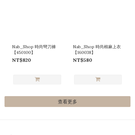
Nab_Shop 時尚彎刀褲
Nab_Shop 時尚棉麻上衣
【450100】
【160038】
NT$820
NT$580
查看更多