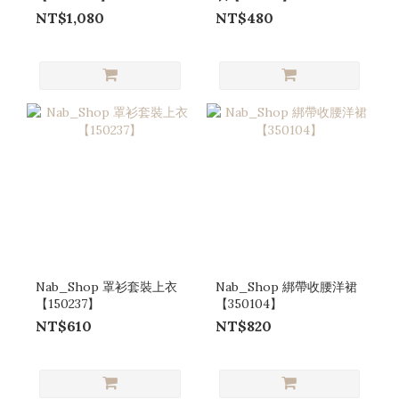
NT$1,080
NT$480
Nab_Shop 罩衫套裝上衣
Nab_Shop 綁帶收腰洋裙
【150237】
【350104】
NT$610
NT$820