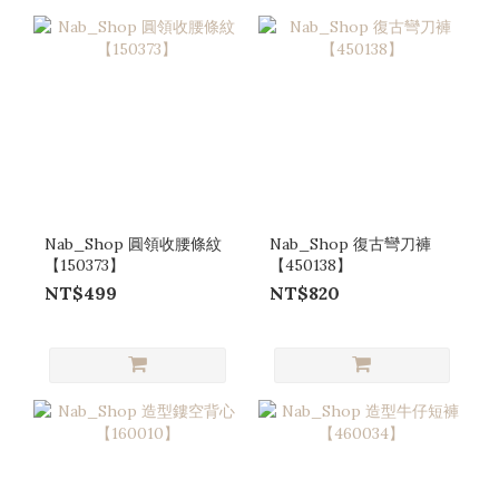
Nab_Shop 圓領收腰條紋
Nab_Shop 復古彎刀褲
【150373】
【450138】
NT$499
NT$820