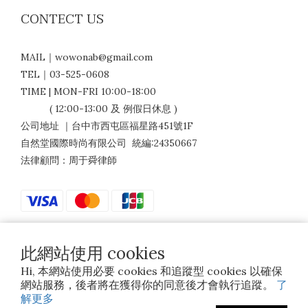
CONTECT US
MAIL｜wowonab@gmail.com
TEL｜03-525-0608
TIME | MON-FRI 10:00-18:00
( 12:00-13:00 及 例假日休息 )
公司地址 ｜台中市西屯區福星路451號1F
自然堂國際時尚有限公司 統編:24350667
法律顧問：周于舜律師
此網站使用 cookies
$
TWD
繁體中文
Hi, 本網站使用必要 cookies 和追蹤型 cookies 以確保
網站服務，後者將在獲得你的同意後才會執行追蹤。
了
解更多