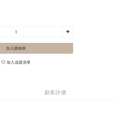
加入購物車
加入追蹤清單
顧客評價