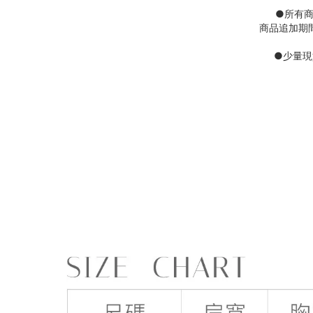
●
所有
商品追加期
●
少量現