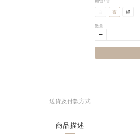
顏色
: 杏
白
杏
綠
數量
送貨及付款方式
商品描述