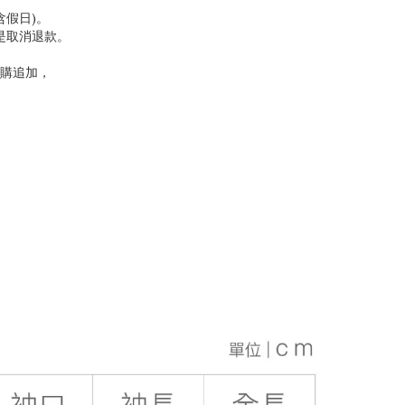
含假日)。
是取消退款。
購追加，