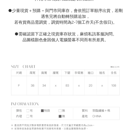
●
少量現貨＋預購
=
與門市同庫存，會依照訂單順序出貨，若剛
遇售完將自動轉預購追加，
若有貨商品需調貨，調貨時間為
2-7
個工作天(不含假日)。
●需確認當下正確之現貨庫存狀況
，麻煩私訊客服詢問。
品圖檔顏色會因個人電腦螢幕不同而有所差異。