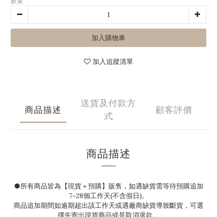
數量
加入購物車
加入追蹤清單
送貨及付款方
商品描述
顧客評價
式
商品描述
●
所有商品皆為【現貨＋預購】販售，如遇缺貨需等待預購追加
7~28
個工作天(不含假日)。
商品追加期間如逾期超出該工作天或遇廠商缺貨導致斷貨，可選
擇先寄出現貨商品或是取消退款。