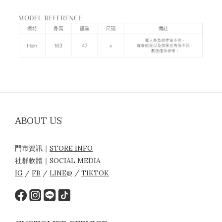
ABOUT US
門市資訊｜
STORE INFO
社群軟體｜SOCIAL MEDIA
IG
/
FB
/
LINE@
/
TIKTOK