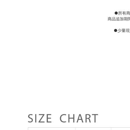
●
所有
商品追加期
●
少量現