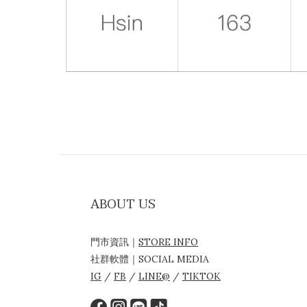
ABOUT US
門市資訊｜
STORE INFO
社群軟體｜SOCIAL MEDIA
IG
/
FB
/
LINE@
/
TIKTOK