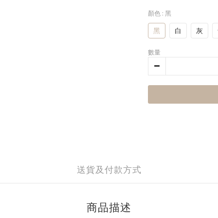
顏色
: 黑
黑
白
灰
數量
送貨及付款方式
商品描述