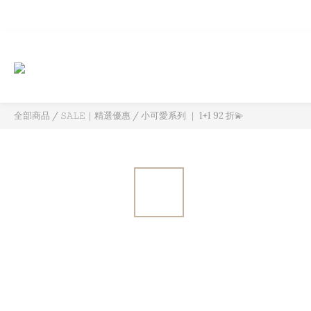
全部商品
/
𝚂𝙰𝙻𝙴｜精選優惠
/
小可愛系列 ｜ 1+1 92 折💫