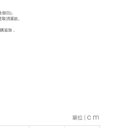
含假日)。
是取消退款。
購追加，