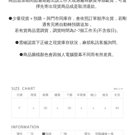
商品追加期間如逾期超出該工作天或遇廠商缺貨導致斷貨，可選
擇先寄出現貨商品或是取消退款。
●
少量現貨＋預購
=
與門市同庫存，會依照訂單順序出貨，若剛
遇售完將自動轉預購追加，
若有貨商品需調貨，調貨時間為
2-7
個工作天(不含假日)。
●需確認當下正確之現貨庫存狀況
，麻煩私訊客服詢問。
●
商品圖檔顏色會因個人電腦螢幕不同而有所差異。