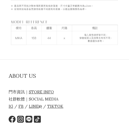
ABOUT US
門市資訊｜
STORE INFO
社群軟體｜SOCIAL MEDIA
IG
/
FB
/
LINE@
/
TIKTOK