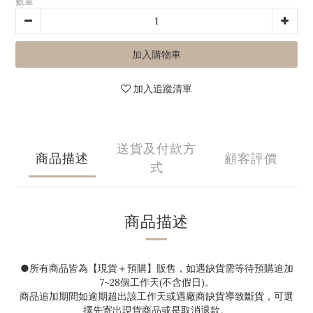
數量
加入購物車
加入追蹤清單
送貨及付款方
商品描述
顧客評價
式
商品描述
●
所有商品皆為【現貨＋預購】販售，如遇缺貨需等待預購追加
7~28
個工作天(不含假日)。
商品追加期間如逾期超出該工作天或遇廠商缺貨導致斷貨，可選
擇先寄出現貨商品或是取消退款。