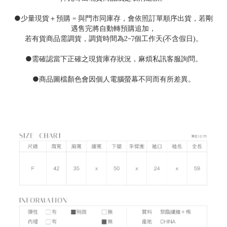
●
少量現貨＋預購
=
與門市同庫存，會依照訂單順序出貨，若剛
遇售完將自動轉預購追加，
若有貨商品需調貨，調貨時間為
2-7
個工作天(不含假日)。
●需確認當下正確之現貨庫存狀況
，麻煩私訊客服詢問。
●
商品圖檔顏色會因個人電腦螢幕不同而有所差異。