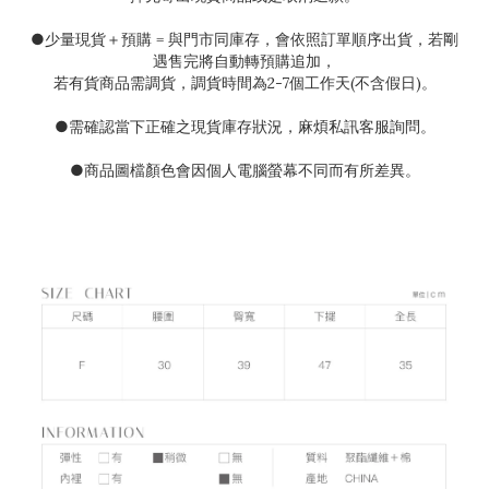
●
少量現貨＋預購
=
與門市同庫存，會依照訂單順序出貨，若剛
遇售完將自動轉預購追加，
若有貨商品需調貨，調貨時間為
2-7
個工作天(不含假日)。
●需確認當下正確之現貨庫存狀況
，麻煩私訊客服詢問。
●
商品圖檔顏色會因個人電腦螢幕不同而有所差異。