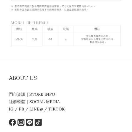
ABOUT US
門市資訊｜
STORE INFO
社群軟體｜SOCIAL MEDIA
IG
/
FB
/
LINE@
/
TIKTOK