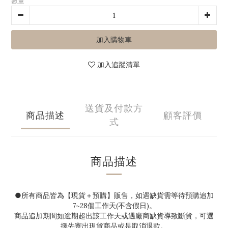
數量
加入購物車
加入追蹤清單
送貨及付款方
商品描述
顧客評價
式
商品描述
●
所有商品皆為【現貨＋預購】販售，如遇缺貨需等待預購追加
7~28
個工作天(不含假日)。
商品追加期間如逾期超出該工作天或遇廠商缺貨導致斷貨，可選
擇先寄出現貨商品或是取消退款。