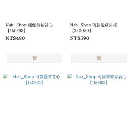
Nab_Shop 紐釦無袖背心
Nab_Shop 薄款透膚外搭
【150398】
【350050】
NT$480
NT$590