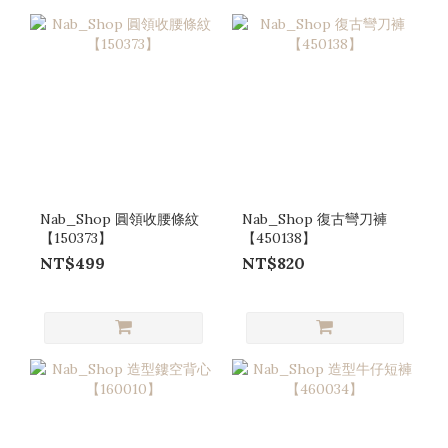
Nab_Shop 圓領收腰條紋
Nab_Shop 復古彎刀褲
【150373】
【450138】
NT$499
NT$820