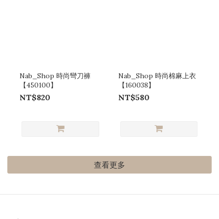
Nab_Shop 時尚彎刀褲
Nab_Shop 時尚棉麻上衣
【450100】
【160038】
NT$820
NT$580
查看更多