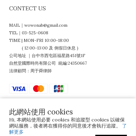
CONTECT US
MAIL｜wowonab@gmail.com
TEL｜03-525-0608
TIME | MON-FRI 10:00-18:00
( 12:00-13:00 及 例假日休息 )
公司地址 ｜台中市西屯區福星路451號1F
自然堂國際時尚有限公司 統編:24350667
法律顧問：周于舜律師
此網站使用 cookies
$
TWD
繁體中文
Hi, 本網站使用必要 cookies 和追蹤型 cookies 以確保
網站服務，後者將在獲得你的同意後才會執行追蹤。
了
解更多