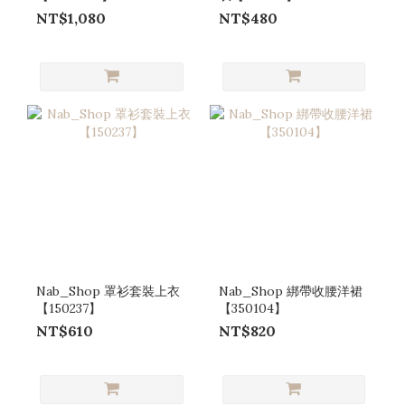
NT$1,080
NT$480
Nab_Shop 罩衫套裝上衣
Nab_Shop 綁帶收腰洋裙
【150237】
【350104】
NT$610
NT$820